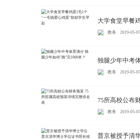
大学食堂早餐鸡
教务
2019-05-0
独腿少年中考体
教务
2019-05-0
75所高校公布
教务
2019-05-0
普京被授予清华