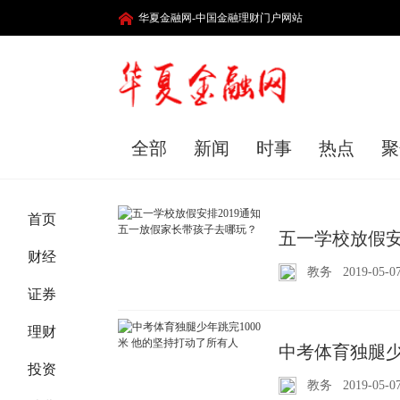
华夏金融网-中国金融理财门户网站
全部
新闻
时事
热点
聚
首页
五一学校放假安
财经
教务
2019-05-0
证券
理财
中考体育独腿少
投资
教务
2019-05-0