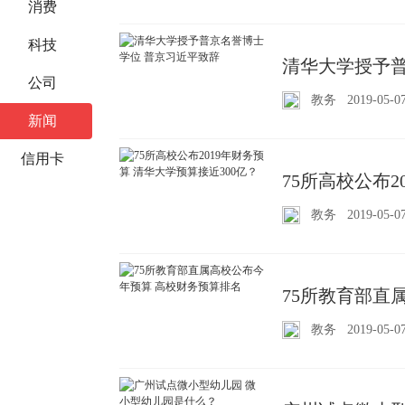
消费
科技
清华大学授予普
公司
教务
2019-05-0
新闻
信用卡
75所高校公布2
教务
2019-05-0
75所教育部直
教务
2019-05-0