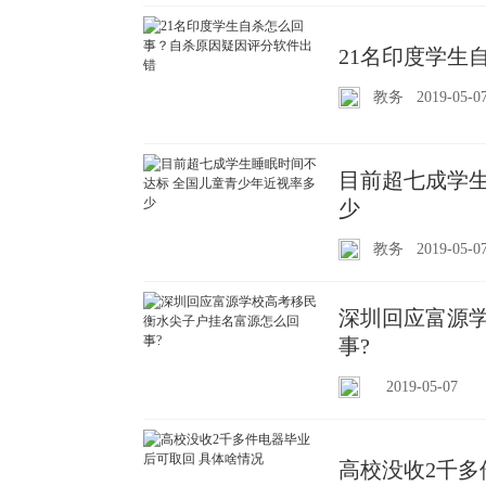
21名印度学生
教务
2019-05-0
目前超七成学生
少
教务
2019-05-0
深圳回应富源学
事?
2019-05-07
高校没收2千多