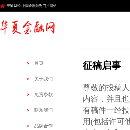
至诚财经-中国金融理财门户网站
征稿启事
首页
关于我们
尊敬的投稿人
免责条款
内容，并且也
有稿件一经投
联系我们
用(包括许可
品牌合作