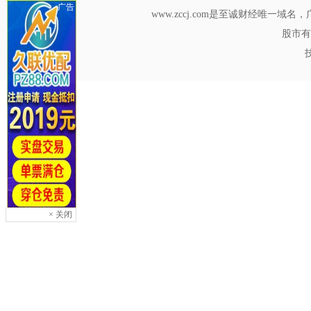
广告
www.zccj.com是至诚财经唯一
股市有
× 关闭